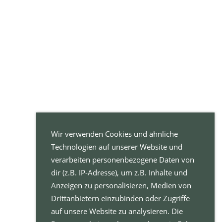
Wir verwenden Cookies und ähnliche
Technologien auf unserer Website und
verarbeiten personenbezogene Daten von
dir (z.B. IP-Adresse), um z.B. Inhalte und
Anzeigen zu personalisieren, Medien von
Drittanbietern einzubinden oder Zugriffe
auf unsere Website zu analysieren. Die