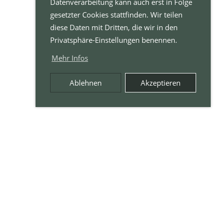
Datenverarbeitung kann auch erst in Folge
gesetzter Cookies stattfinden. Wir teilen
diese Daten mit Dritten, die wir in den
Privatsphäre-Einstellungen benennen.
Mehr Infos
Ablehnen
Akzeptieren