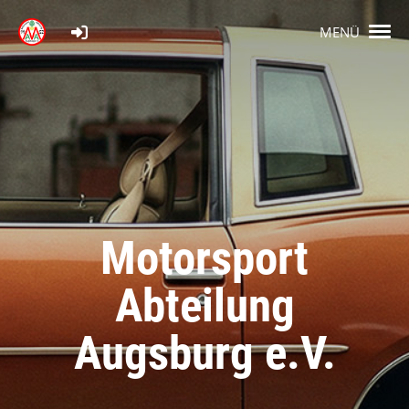
MENÜ
Motorsport
Abteilung
Augsburg e.V.